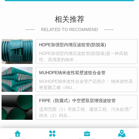
相关推荐
RELATED TO RECOMMEND
HDPE加强型内增压波纹管(防脱落)
HDPE加强型内增压波纹管(防脱落)是一种高韧
性、高强度的纳米…
MUHDPE纳米改性双壁波纹合金管
MUHDPE纳米改性合金管产品简介： 纳米改性高
密度聚乙烯（MU…
FRPE（防腐式）中空壁双层增强波纹管
适用范围（1）市政工程、建筑工程、污水处理厂
排水（2）码头…