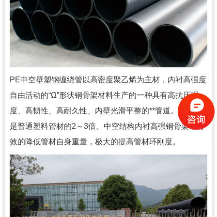
PE中空壁塑钢缠绕管以高密度聚乙烯为主材，内衬高强度
自由活动的“Ω”形状钢骨架材料生产的一种具有高抗压强
度、高韧性、高耐久性、内壁光滑平整的**管道。抗强度
是普通塑料管材的2～3倍。中空结构内衬高强钢骨架，有
效的降低管材自身重量，极大的提高管材环刚度。