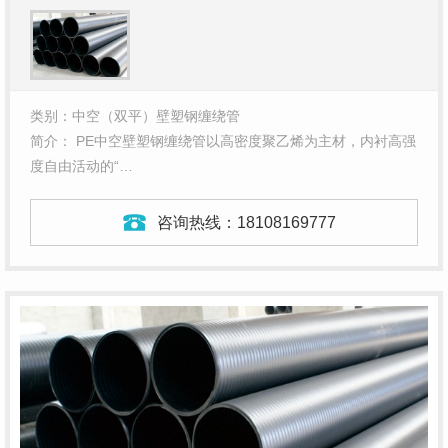
类别：中空（双平）壁塑钢缠绕管
简介： PE中空壁塑钢缠绕管以高密度聚乙烯为主材，内衬高强
度自由活动的“…
咨询热线：
18108169777